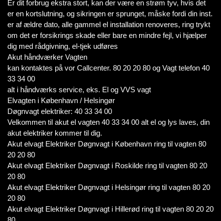
Er dit forbrug ekstra stort, kan der være en strøm tyv, hvis det
er en kortslutning, og sikringen er sprunget, måske fordi din inst.
er af ældre dato, alle gammel el installation renoveres, ring trykt
om det er forsikrings skade eller bare en mindre fejl, vi hjælper
dig med rådgivning, el-tjek udføres
Akut håndværker Vagten
kan kontaktes på vor Callcenter. 80 20 20 80 og Vagt telefon 40
33 34 00
alt i håndværks service, eks. El og VVS vagt
Elvagten i København / Helsingør
Døgnvagt elektriker: 40 33 34 00
Velkommen til akut el vagten 40 33 34 00 alt el og lys laves, din
akut elektriker kommer til dig.
Akut elvagt Elektriker Døgnvagt i København ring til vagten 80
20 20 80
Akut elvagt Elektriker Døgnvagt i Roskilde ring til vagten 80 20
20 80
Akut elvagt Elektriker Døgnvagt i Helsingør ring til vagten 80 20
20 80
Akut elvagt Elektriker Døgnvagt i Hillerød ring til vagten 80 20 20
80