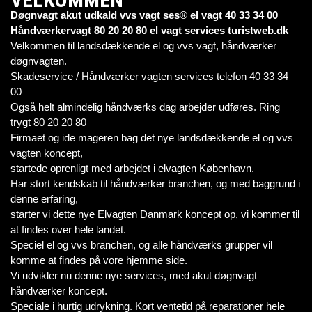
Døgnvagt akut udkald vvs vagt ses® el vagt 40 33 34 00
Håndværkervagt 80 20 20 80 el vagt services turistweb.dk
Velkommen til landsdækkende el og vvs vagt, håndværker
døgnvagten.
Skadeservice / Håndværker vagten services telefon 40 33 34
00
Også helt almindelig håndværks dag arbejder udføres. Ring
trygt 80 20 20 80
Firmaet og ide mageren bag det nye landsdækkende el og vvs
vagten koncept,
startede oprenligt med arbejdet i elvagten København.
Har stort kendskab til håndværker branchen, og med baggrund i
denne erfaring,
starter vi dette nye Elvagten Danmark koncept op, vi kommer til
at findes over hele landet.
Speciel el og vvs branchen, og alle håndværks grupper vil
komme at findes på vore hjemme side.
Vi udvikler nu denne nye services, med akut døgnvagt
håndværker koncept.
Speciale i hurtig udrykning. Kort ventetid på reparationer hele