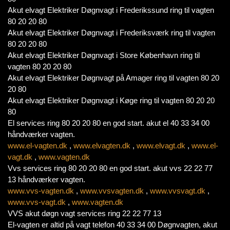
Akut elvagt Elektriker Døgnvagt i Frederikssund ring til vagten
80 20 20 80
Akut elvagt Elektriker Døgnvagt i Frederiksværk ring til vagten
80 20 20 80
Akut elvagt Elektriker Døgnvagt i Store København ring til
vagten 80 20 20 80
Akut elvagt Elektriker Døgnvagt på Amager ring til vagten 80 20
20 80
Akut elvagt Elektriker Døgnvagt i Køge ring til vagten 80 20 20
80
El services ring 80 20 20 80 en god start. akut el 40 33 34 00
håndværker vagten.
www.el-vagten.dk
,
www.elvagten.dk
,
www.elvagt.dk
,
www.el-
vagt.dk
,
www.vagten.dk
Vvs services ring 80 20 20 80 en god start. akut vvs 22 22 77
13 håndværker vagten.
www.vvs-vagten.dk
,
www.vvsvagten.dk
,
www.vvsvagt.dk
,
www.vvs-vagt.dk
,
www.vagten.dk
VVS akut døgn vagt services ring 22 22 77 13
El-vagten er altid på vagt telefon 40 33 34 00 Døgnvagten, akut