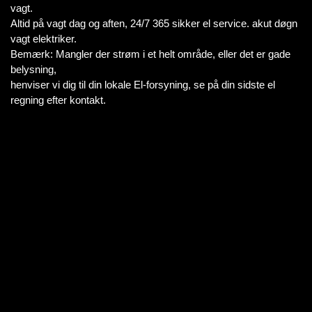
vagt.
Altid på vagt dag og aften, 24/7 365 sikker el service. akut døgn
vagt elektriker.
Bemærk: Mangler der strøm i et helt område, eller det er gade
belysning,
henviser vi dig til din lokale El-forsyning, se på din sidste el
regning efter kontakt.