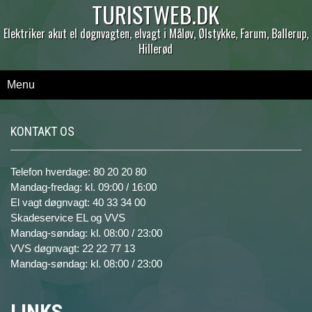
TURISTWEB.DK
Elektriker akut el døgnvagten, elvagt i Måløv, Ølstykke, Farum, Ballerup,
Hillerød
Menu
KONTAKT OS
Telefon hverdage: 80 20 20 80
Mandag-fredag: kl. 09:00 / 16:00
El vagt døgnvagt: 40 33 34 00
Skadeservice EL og VVS
Mandag-søndag: kl. 08:00 / 23:00
VVS døgnvagt: 22 22 77 13
Mandag-søndag: kl. 08:00 / 23:00
LINKS