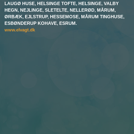
LAUGØ HUSE, HELSINGE TOFTE, HELSINGE, VALBY
HEGN, NEJLINGE, SLETELTE, NELLERØD, MÅRUM,
ØRBÆK, EJLSTRUP, HESSEMOSE, MÅRUM TINGHUSE,
ESBØNDERUP KOHAVE, ESRUM.
www.elvagt.dk