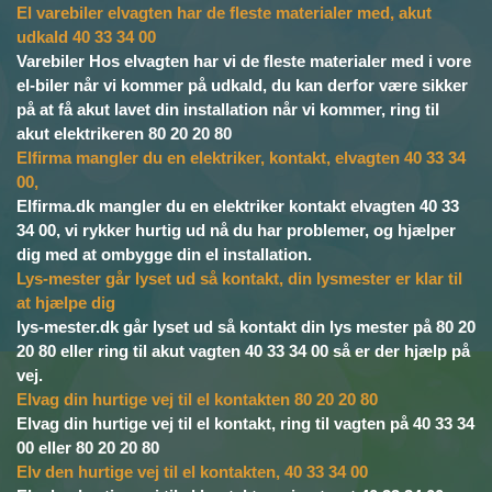
El varebiler elvagten har de fleste materialer med, akut
udkald 40 33 34 00
Varebiler Hos elvagten har vi de fleste materialer med i vore
el-biler når vi kommer på udkald, du kan derfor være sikker
på at få akut lavet din installation når vi kommer, ring til
akut elektrikeren 80 20 20 80
Elfirma mangler du en elektriker, kontakt, elvagten 40 33 34
00,
Elfirma.dk mangler du en elektriker kontakt elvagten 40 33
34 00, vi rykker hurtig ud nå du har problemer, og hjælper
dig med at ombygge din el installation.
Lys-mester går lyset ud så kontakt, din lysmester er klar til
at hjælpe dig
lys-mester.dk går lyset ud så kontakt din lys mester på 80 20
20 80 eller ring til akut vagten 40 33 34 00 så er der hjælp på
vej.
Elvag din hurtige vej til el kontakten 80 20 20 80
Elvag din hurtige vej til el kontakt, ring til vagten på 40 33 34
00 eller 80 20 20 80
Elv den hurtige vej til el kontakten, 40 33 34 00