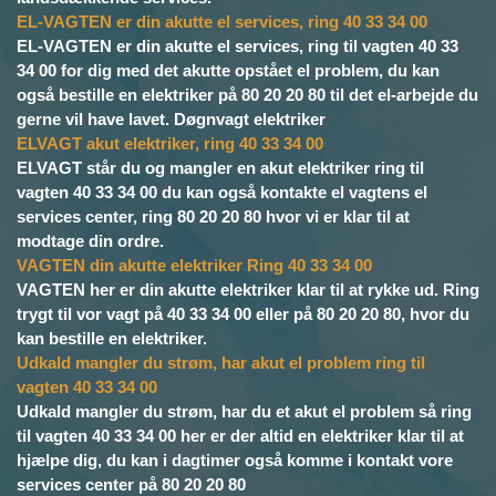
EL-VAGTEN er din akutte el services, ring 40 33 34 00
EL-VAGTEN er din akutte el services, ring til vagten 40 33
34 00 for dig med det akutte opstået el problem, du kan
også bestille en elektriker på 80 20 20 80 til det el-arbejde du
gerne vil have lavet. Døgnvagt elektriker
ELVAGT akut elektriker, ring 40 33 34 00
ELVAGT står du og mangler en akut elektriker ring til
vagten 40 33 34 00 du kan også kontakte el vagtens el
services center, ring 80 20 20 80 hvor vi er klar til at
modtage din ordre.
VAGTEN din akutte elektriker Ring 40 33 34 00
VAGTEN her er din akutte elektriker klar til at rykke ud. Ring
trygt til vor vagt på 40 33 34 00 eller på 80 20 20 80, hvor du
kan bestille en elektriker.
Udkald mangler du strøm, har akut el problem ring til
vagten 40 33 34 00
Udkald mangler du strøm, har du et akut el problem så ring
til vagten 40 33 34 00 her er der altid en elektriker klar til at
hjælpe dig, du kan i dagtimer også komme i kontakt vore
services center på 80 20 20 80